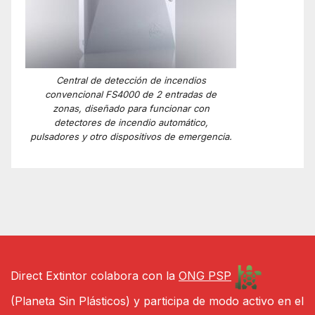
Central de detección de incendios
convencional FS4000 de 2 entradas de
zonas, diseñado para funcionar con
detectores de incendio automático,
pulsadores y otro dispositivos de emergencia.
Direct Extintor colabora con la
ONG PSP
(Planeta Sin Plásticos) y participa de modo activo en el