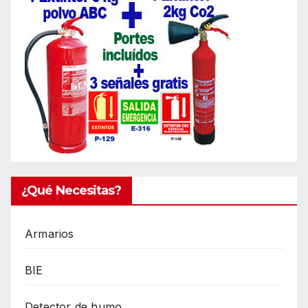
¿Qué Necesitas?
Armarios
BIE
Detector de humo