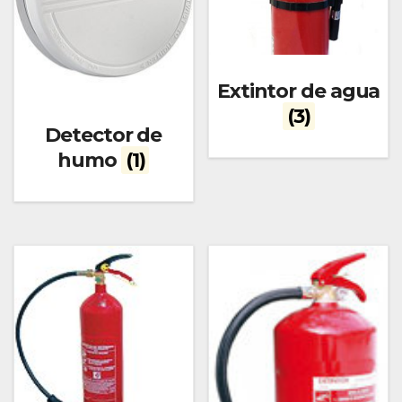
Extintor de agua
(3)
Detector de
humo
(1)