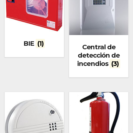
BIE
(1)
Central de
detección de
incendios
(3)