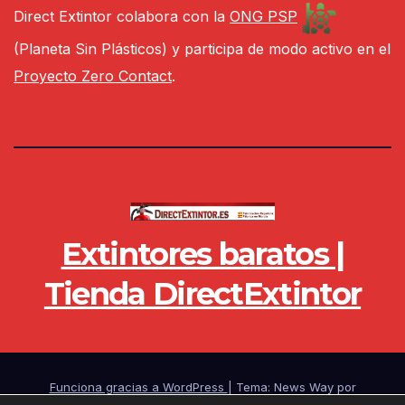
Direct Extintor colabora con la
ONG PSP
(Planeta Sin Plásticos) y participa de modo activo en el
Proyecto Zero Contact
.
Extintores baratos |
Tienda DirectExtintor
Funciona gracias a WordPress
|
Tema: News Way por