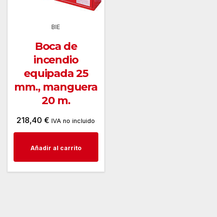
BIE
Boca de
incendio
equipada 25
mm., manguera
20 m.
218,40
€
IVA no incluido
Añadir al carrito