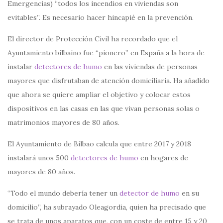
Emergencias) “todos los incendios en viviendas son
evitables”. Es necesario hacer hincapié en la prevención.
El director de Protección Civil ha recordado que el
Ayuntamiento bilbaíno fue “pionero” en España a la hora de
instalar
detectores de humo
en las viviendas de personas
mayores que disfrutaban de atención domiciliaria. Ha añadido
que ahora se quiere ampliar el objetivo y colocar estos
dispositivos en las casas en las que vivan personas solas o
matrimonios mayores de 80 años.
El Ayuntamiento de Bilbao calcula que entre 2017 y 2018
instalará unos 500
detectores de humo
en hogares de
mayores de 80 años.
“Todo el mundo debería tener un
detector de humo
en su
domicilio”, ha subrayado Oleagordia, quien ha precisado que
se trata de unos aparatos que, con un coste de entre 15 y 20