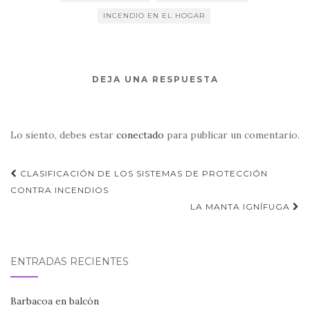
INCENDIO EN EL HOGAR
DEJA UNA RESPUESTA
Lo siento, debes estar
conectado
para publicar un comentario.
CLASIFICACIÓN DE LOS SISTEMAS DE PROTECCIÓN
Navegación de entradas
CONTRA INCENDIOS
LA MANTA IGNÍFUGA
ENTRADAS RECIENTES
Barbacoa en balcón