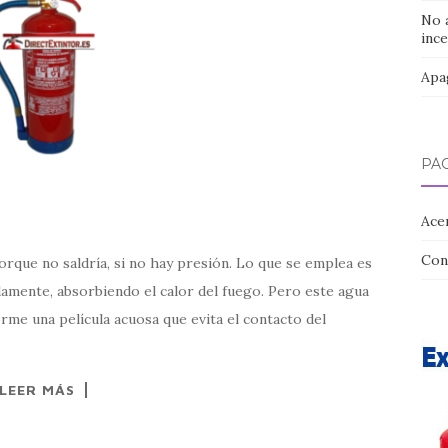
No 
inc
Apag
PÁ
Ace
Con
rque no saldría, si no hay presión. Lo que se emplea es
damente, absorbiendo el calor del fuego. Pero este agua
orme una película acuosa que evita el contacto del
LEER MÁS