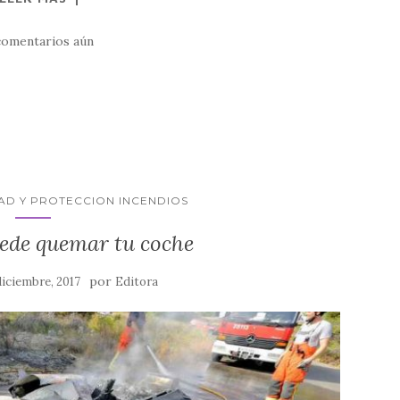
comentarios aún
AD Y PROTECCION INCENDIOS
uede quemar tu coche
por
diciembre, 2017
Editora