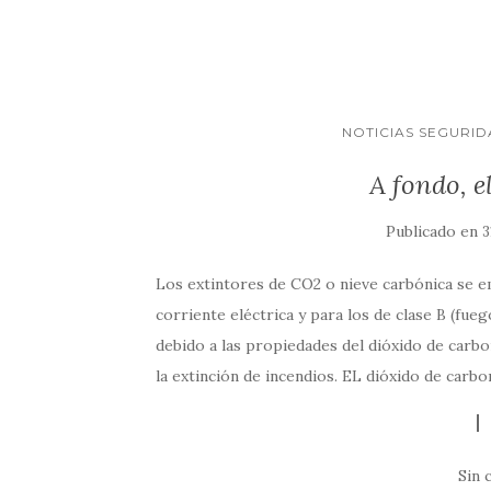
NOTICIAS SEGURID
A fondo, e
Publicado en
3
Los extintores de CO2 o nieve carbónica se 
corriente eléctrica y para los de clase B (fue
debido a las propiedades del dióxido de carb
la extinción de incendios. EL dióxido de carbo
Sin 