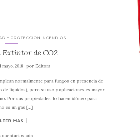
AD Y PROTECCION INCENDIOS
l Extintor de CO2
por
1 mayo, 2018
Editora
emplean normalmente para fuegos en presencia de
go de líquidos), pero su uso y aplicaciones es mayor
ono. Por sus propiedades, lo hacen idóneo para
no es un gas […]
LEER MÁS
comentarios aún