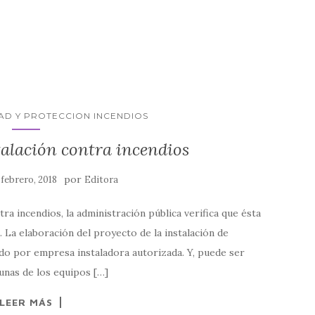
AD Y PROTECCION INCENDIOS
talación contra incendios
por
 febrero, 2018
Editora
a incendios, la administración pública verifica que ésta
 La elaboración del proyecto de la instalación de
ado por empresa instaladora autorizada. Y, puede ser
unas de los equipos […]
LEER MÁS