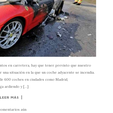
tos en carretera, hay que tener previsto que nuestro
una situación en la que un coche adyacente se incendia.
 de 600 coches en ciudades como Madrid,
ga ardiendo y […]
LEER MÁS
comentarios aún