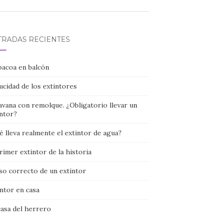
TRADAS RECIENTES
bacoa en balcón
ucidad de los extintores
avana con remolque. ¿Obligatorio llevar un
intor?
 lleva realmente el extintor de agua?
rimer extintor de la historia
so correcto de un extintor
ntor en casa
casa del herrero