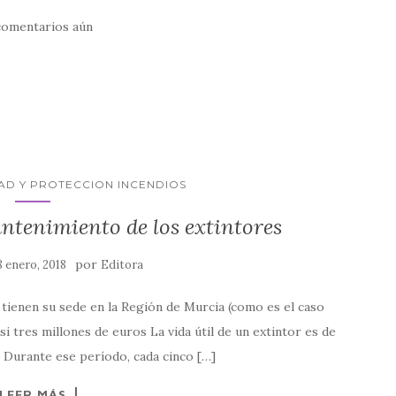
comentarios aún
AD Y PROTECCION INCENDIOS
ntenimiento de los extintores
por
8 enero, 2018
Editora
 tienen su sede en la Región de Murcia (como es el caso
si tres millones de euros La vida útil de un extintor es de
n. Durante ese período, cada cinco […]
LEER MÁS