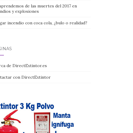
aprendemos de las muertes del 2017 en
endios y explosiones
ar incendio con coca cola, ¿bulo o realidad?
GINAS
rca de DirectExtintor.es
tactar con DirectExtintor