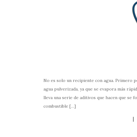
No es solo un recipiente con agua. Primero po
agua pulverizada, ya que se evapora más rápi
lleva una serie de aditivos que hacen que se f
combustible […]